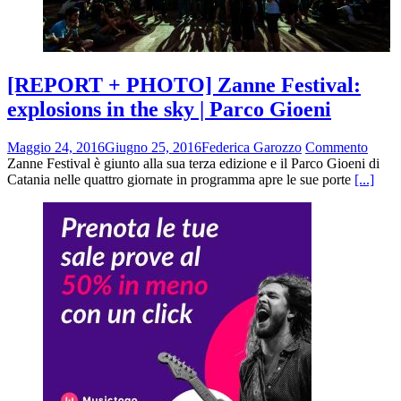
[REPORT + PHOTO] Zanne Festival:
explosions in the sky | Parco Gioeni
Maggio 24, 2016
Giugno 25, 2016
Federica Garozzo
Commento
Zanne Festival è giunto alla sua terza edizione e il Parco Gioeni di
Catania nelle quattro giornate in programma apre le sue porte
[...]