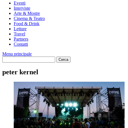
Eventi
Interviste
Arte & Mostre
Cinema & Teatro
Food & Drink
Letture
Travel
Partners
Contatti
Menu principale
peter kernel