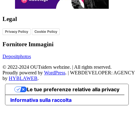
Legal
Privacy Policy
Cookie Policy
Fornitore Immagini
Depositphotos
©
2022-2024
OUTsiders webzine. | All rights reserved.
Proudly powered by
WordPress
.
|
WEBDEVELOPER: AGENCY
by
HYBLAWEB
.
Le tue preferenze relative alla privacy
Informativa sulla raccolta