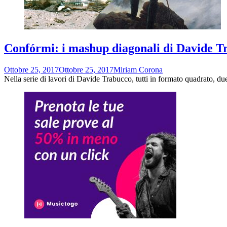
Confórmi: i mashup diagonali di Davide T
Ottobre 25, 2017
Ottobre 25, 2017
Miriam Corona
Nella serie di lavori di Davide Trabucco, tutti in formato quadrato, d