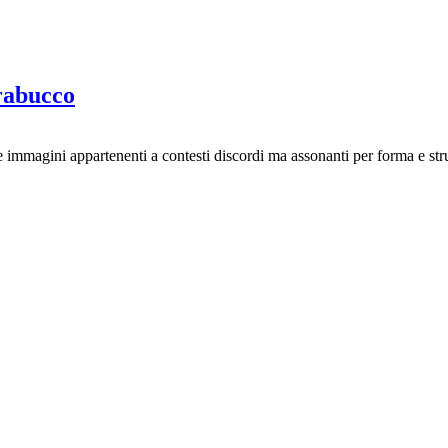
rabucco
ue immagini appartenenti a contesti discordi ma assonanti per forma e str