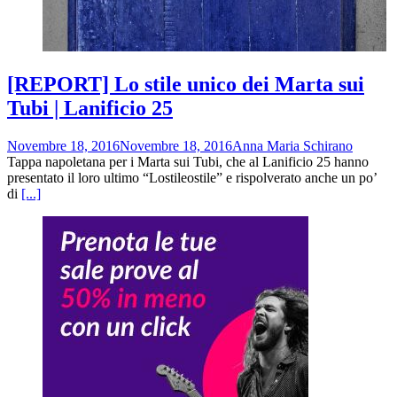
[REPORT] Lo stile unico dei Marta sui
Tubi | Lanificio 25
Novembre 18, 2016
Novembre 18, 2016
Anna Maria Schirano
Tappa napoletana per i Marta sui Tubi, che al Lanificio 25 hanno
presentato il loro ultimo “Lostileostile” e rispolverato anche un po’
di
[...]