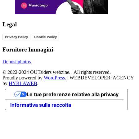
Legal
Privacy Policy
Cookie Policy
Fornitore Immagini
Depositphotos
©
2022-2024
OUTsiders webzine. | All rights reserved.
Proudly powered by
WordPress
.
|
WEBDEVELOPER: AGENCY
by
HYBLAWEB
.
Le tue preferenze relative alla privacy
Informativa sulla raccolta