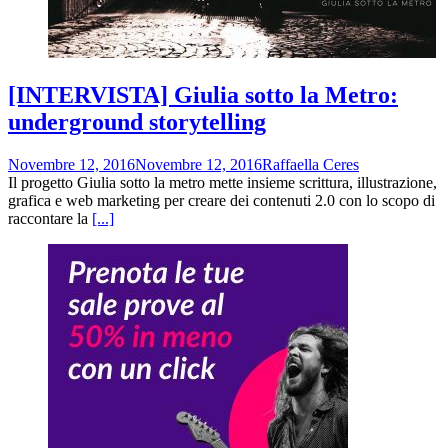
[INTERVISTA] Giulia sotto la Metro:
underground storytelling
Novembre 12, 2016
Novembre 12, 2016
Raffaella Ceres
Il progetto Giulia sotto la metro mette insieme scrittura, illustrazione,
grafica e web marketing per creare dei contenuti 2.0 con lo scopo di
raccontare la
[...]