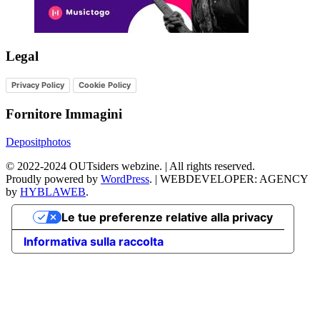
Legal
Privacy Policy
Cookie Policy
Fornitore Immagini
Depositphotos
©
2022-2024
OUTsiders webzine. | All rights reserved.
Proudly powered by
WordPress
.
|
WEBDEVELOPER: AGENCY
by
HYBLAWEB
.
Le tue preferenze relative alla privacy
Informativa sulla raccolta