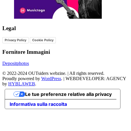
Legal
Privacy Policy
Cookie Policy
Fornitore Immagini
Depositphotos
©
2022-2024
OUTsiders webzine. | All rights reserved.
Proudly powered by
WordPress
.
|
WEBDEVELOPER: AGENCY
by
HYBLAWEB
.
Le tue preferenze relative alla privacy
Informativa sulla raccolta