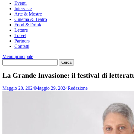
Eventi
Interviste
Arte & Mostre
Cinema & Teatro
Food & Drink
Letture
Travel
Partners
Contatti
Menu principale
La Grande Invasione: il festival di lettera
Maggio 20, 2024
Maggio 29, 2024
Redazione