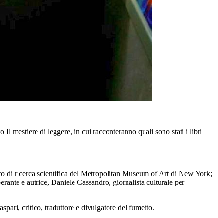
 mestiere di leggere, in cui racconteranno quali sono stati i libri
mento di ricerca scientifica del Metropolitan Museum of Art di New York;
ante e autrice, Daniele Cassandro, giornalista culturale per
spari, critico, traduttore e divulgatore del fumetto.