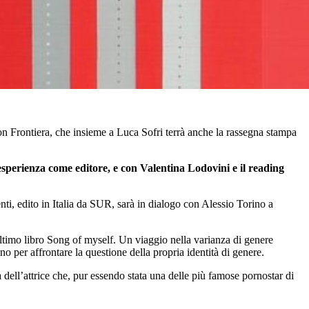
on Frontiera, che insieme a Luca Sofri terrà anche la rassegna stampa
esperienza come editore, e con Valentina Lodovini e il reading
nti, edito in Italia da SUR, sarà in dialogo con Alessio Torino a
o ultimo libro Song of myself. Un viaggio nella varianza di genere
no per affrontare la questione della propria identità di genere.
a dell’attrice che, pur essendo stata una delle più famose pornostar di