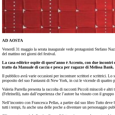
AD AOSTA
Venerdì 31 maggio la serata inaugurale vede protagonisti Stefano Nazzi
del mattino nei giorni del festival.
La casa editrice ospite di quest’anno è Accento, con due incontri 
tratto da Manuale di caccia e pesca per ragazze di Melissa Bank.
Il pubblico avrà varie occasioni per incontrare scrittori e scrittrici. Lo
proposito del suo Fantasmi di New York, in cui le vicende di quattro pe
Valeria Parrella presenta la raccolta di racconti Piccoli miracoli e alt
(Feltrinelli), nato dall’esperienza che l’autore ha vissuto con il gruppo
Nell’incontro con Francesca Pellas, a partire dal suo libro Tutto deve b
tutti i tempi, fu anche una delle poche a diventare un personaggio pubb