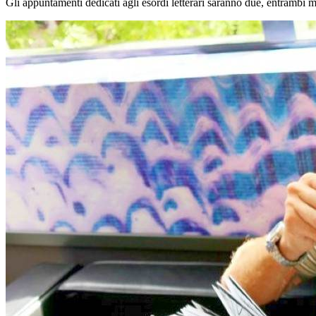
Gli appuntamenti dedicati agli esordi letterari saranno due, entrambi mo