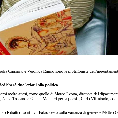
ulia Caminito e Veronica Raimo sono le protagoniste dell’appuntamento Il
edicherà due lezioni alla politica.
i ritorni molto attesi, come quello di Marco Leona, direttore del diparti
 Anna Toscano e Gianni Montieri per la poesia, Carla Vitantonio, cooper
lo Ritratti di scrittrici, Fabio Geda sulla varianza di genere e Matteo Ga