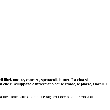
i, mostre, concerti, spettacoli, letture. La città si
he si sviluppano e intrecciano per le strade, le piazze, i locali, i
la invasione offre a bambini e ragazzi l’occasione preziosa di