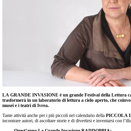
LA GRANDE INVASIONE è un grande Festival della Lettura caratteriz
trasformerà in un laboratorio di lettura a cielo aperto, che coinvol
musei e i teatri di Ivrea.
Tante attività anche per i più piccoli nel calendario della
PICCOLA 
incontrare autori, di ascoltare storie e di divertirsi e inventarsi con l’i
Quest’anno La Grande Invasione RADDOPPIA: