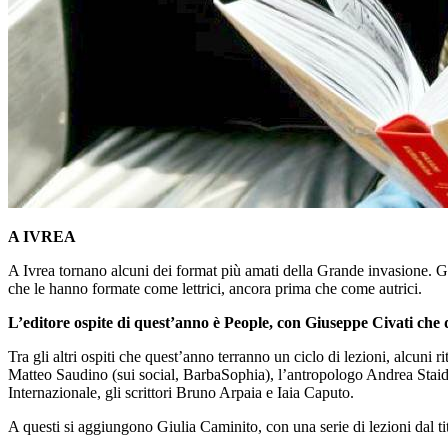
A IVREA
A Ivrea tornano alcuni dei format più amati della Grande invasione. Gi
che le hanno formate come lettrici, ancora prima che come autrici.
L’editore ospite di quest’anno è People, con Giuseppe Civati che d
Tra gli altri ospiti che quest’anno terranno un ciclo di lezioni, alcun
Matteo Saudino (sui social, BarbaSophia), l’antropologo Andrea Staid,
Internazionale, gli scrittori Bruno Arpaia e Iaia Caputo.
A questi si aggiungono Giulia Caminito, con una serie di lezioni dal tito