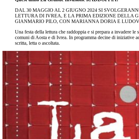
DAL 30 MAGGIO AL 2 GIUGNO 2024 SI SVOLGERAN
LETTURA DI IVREA, E LA PRIMA EDIZIONE DELLA
GIANMARIO PILO, CON MARIANNA DORIA E LUDOVIC
Una festa della lettura che raddoppia e si prepara a invadere le s
comuni di Aosta e di Ivrea. In programma decine di iniziative adat
scritta, letta o ascoltata.