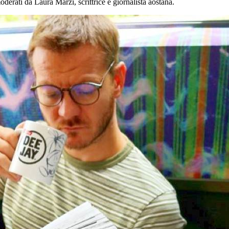
derati da Laura Marzi, scrittrice e giornalista aostana.