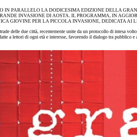
NO IN PARALLELO LA DODICESIMA EDIZIONE DELLA GRAN
 GRANDE INVASIONE DI AOSTA. IL PROGRAMMA, IN AGGI
A GIOVINE PER LA PICCOLA INVASIONE, DEDICATA AI LE
trade delle due città, recentemente unite da un protocollo di intesa volto 
te a lettori di ogni età e interesse, favorendo il dialogo tra pubblico e a