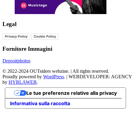
Legal
Privacy Policy
Cookie Policy
Fornitore Immagini
Depositphotos
©
2022-2024
OUTsiders webzine. | All rights reserved.
Proudly powered by
WordPress
.
|
WEBDEVELOPER: AGENCY
by
HYBLAWEB
.
Le tue preferenze relative alla privacy
Informativa sulla raccolta