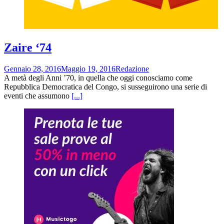
Zaire ‘74
Gennaio 28, 2016
Maggio 19, 2016
Redazione
A metà degli Anni ’70, in quella che oggi conosciamo come
Repubblica Democratica del Congo, si susseguirono una serie di
eventi che assumono
[...]