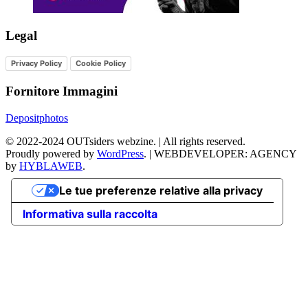
Legal
Privacy Policy
Cookie Policy
Fornitore Immagini
Depositphotos
©
2022-2024
OUTsiders webzine. | All rights reserved.
Proudly powered by
WordPress
.
|
WEBDEVELOPER: AGENCY
by
HYBLAWEB
.
Le tue preferenze relative alla privacy
Informativa sulla raccolta