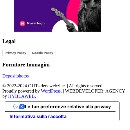
Legal
Privacy Policy
Cookie Policy
Fornitore Immagini
Depositphotos
©
2022-2024
OUTsiders webzine. | All rights reserved.
Proudly powered by
WordPress
.
|
WEBDEVELOPER: AGENCY
by
HYBLAWEB
.
Le tue preferenze relative alla privacy
Informativa sulla raccolta