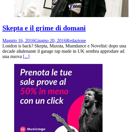
Skepta e il grime di domani
Maggio 16, 2016
Giugno 20, 2016
Redazione
London is back? Skepta, Maxsta, Mumdance e Novelist: dopo una
decade altalenante il garage rap made in UK sembra approdare ad
una nuova
[...]