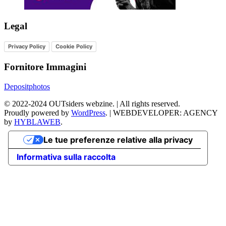
Legal
Privacy Policy
Cookie Policy
Fornitore Immagini
Depositphotos
©
2022-2024
OUTsiders webzine. | All rights reserved.
Proudly powered by
WordPress
.
|
WEBDEVELOPER: AGENCY
by
HYBLAWEB
.
Le tue preferenze relative alla privacy
Informativa sulla raccolta