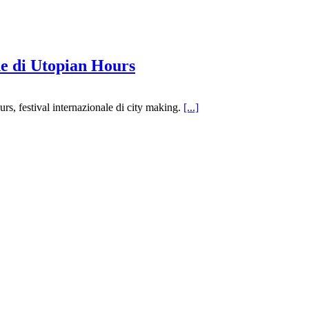
ne di Utopian Hours
urs, festival internazionale di city making.
[...]