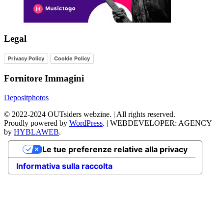
Legal
Privacy Policy
Cookie Policy
Fornitore Immagini
Depositphotos
©
2022-2024
OUTsiders webzine. | All rights reserved.
Proudly powered by
WordPress
.
|
WEBDEVELOPER: AGENCY
by
HYBLAWEB
.
Le tue preferenze relative alla privacy
Informativa sulla raccolta