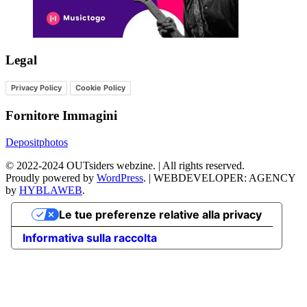
Legal
Privacy Policy
Cookie Policy
Fornitore Immagini
Depositphotos
©
2022-2024
OUTsiders webzine. | All rights reserved.
Proudly powered by
WordPress
.
|
WEBDEVELOPER: AGENCY
by
HYBLAWEB
.
Le tue preferenze relative alla privacy
Informativa sulla raccolta