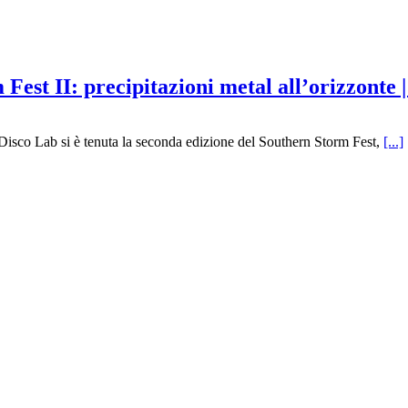
 II: precipitazioni metal all’orizzonte |
 Disco Lab si è tenuta la seconda edizione del Southern Storm Fest,
[...]