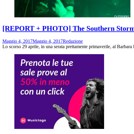
[REPORT + PHOTO] The Southern Storm Fest
Maggio 4, 2017
Maggio 4, 2017
Redazione
Lo scorso 29 aprile, in una serata prettamente primaverile, al Barbara