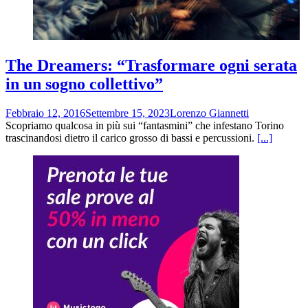
The Dreamers: “Trasformare ogni serata
in un sogno collettivo”
Febbraio 12, 2016
Settembre 15, 2023
Lorenzo Giannetti
Scopriamo qualcosa in più sui “fantasmini” che infestano Torino
trascinandosi dietro il carico grosso di bassi e percussioni.
[...]