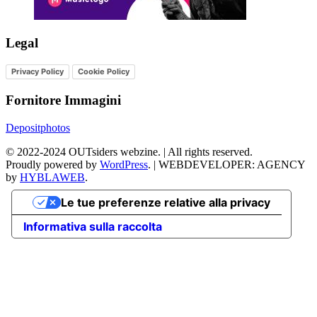
Legal
Privacy Policy
Cookie Policy
Fornitore Immagini
Depositphotos
©
2022-2024
OUTsiders webzine. | All rights reserved.
Proudly powered by
WordPress
.
|
WEBDEVELOPER: AGENCY
by
HYBLAWEB
.
Le tue preferenze relative alla privacy
Informativa sulla raccolta