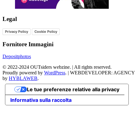
Legal
Privacy Policy
Cookie Policy
Fornitore Immagini
Depositphotos
©
2022-2024
OUTsiders webzine. | All rights reserved.
Proudly powered by
WordPress
.
|
WEBDEVELOPER: AGENCY
by
HYBLAWEB
.
Le tue preferenze relative alla privacy
Informativa sulla raccolta