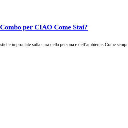
 da Combo per CIAO Come Stai?
istiche improntate sulla cura della persona e dell’ambiente. Come sem