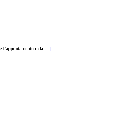
pre l’appuntamento è da
[...]