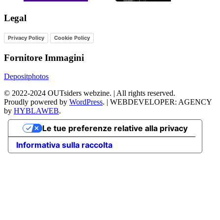
Legal
Privacy Policy
Cookie Policy
Fornitore Immagini
Depositphotos
©
2022-2024
OUTsiders webzine. | All rights reserved.
Proudly powered by
WordPress
.
|
WEBDEVELOPER: AGENCY
by
HYBLAWEB
.
Le tue preferenze relative alla privacy
Informativa sulla raccolta