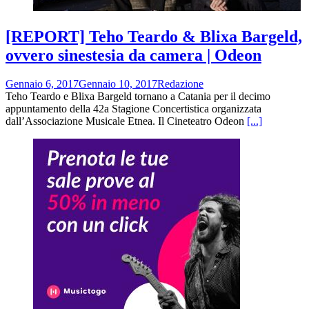
[REPORT] Teho Teardo & Blixa Bargeld,
ovvero sinestesia da camera | Odeon
Gennaio 6, 2017
Gennaio 10, 2017
Redazione
Teho Teardo e Blixa Bargeld tornano a Catania per il decimo
appuntamento della 42a Stagione Concertistica organizzata
dall’Associazione Musicale Etnea. Il Cineteatro Odeon
[...]