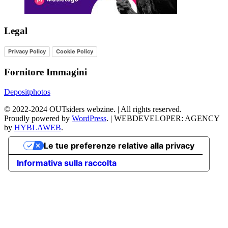
Legal
Privacy Policy
Cookie Policy
Fornitore Immagini
Depositphotos
©
2022-2024
OUTsiders webzine. | All rights reserved.
Proudly powered by
WordPress
.
|
WEBDEVELOPER: AGENCY
by
HYBLAWEB
.
Le tue preferenze relative alla privacy
Informativa sulla raccolta