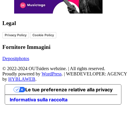
Legal
Privacy Policy
Cookie Policy
Fornitore Immagini
Depositphotos
©
2022-2024
OUTsiders webzine. | All rights reserved.
Proudly powered by
WordPress
.
|
WEBDEVELOPER: AGENCY
by
HYBLAWEB
.
Le tue preferenze relative alla privacy
Informativa sulla raccolta