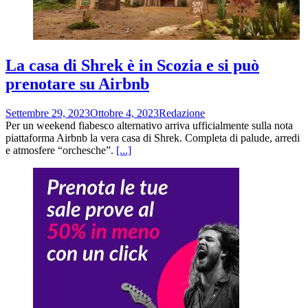
La casa di Shrek è in Scozia e si può
prenotare su Airbnb
Settembre 29, 2023
Ottobre 4, 2023
Redazione
Per un weekend fiabesco alternativo arriva ufficialmente sulla nota
piattaforma Airbnb la vera casa di Shrek. Completa di palude, arredi
e atmosfere “orchesche”.
[...]