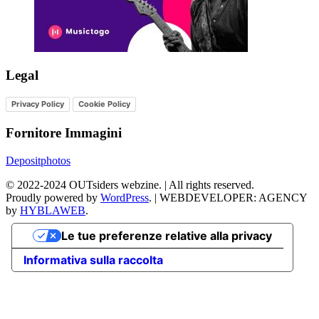
Legal
Privacy Policy
Cookie Policy
Fornitore Immagini
Depositphotos
©
2022-2024
OUTsiders webzine. | All rights reserved.
Proudly powered by
WordPress
.
|
WEBDEVELOPER: AGENCY
by
HYBLAWEB
.
Le tue preferenze relative alla privacy
Informativa sulla raccolta