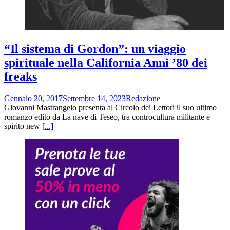
“Il sistema di Gordon”: un viaggio
spirituale nella California Anni ’80 dei
freaks
Gennaio 20, 2017
Settembre 14, 2023
Redazione
Giovanni Mastrangelo presenta al Circolo dei Lettori il suo ultimo
romanzo edito da La nave di Teseo, tra controcultura militante e
spirito new
[...]