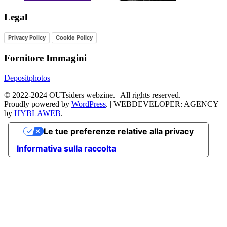
Legal
Privacy Policy
Cookie Policy
Fornitore Immagini
Depositphotos
©
2022-2024
OUTsiders webzine. | All rights reserved.
Proudly powered by
WordPress
.
|
WEBDEVELOPER: AGENCY
by
HYBLAWEB
.
Le tue preferenze relative alla privacy
Informativa sulla raccolta