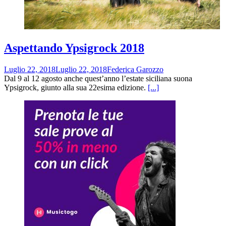
Aspettando Ypsigrock 2018
Luglio 22, 2018
Luglio 22, 2018
Federica Garozzo
Dal 9 al 12 agosto anche quest’anno l’estate siciliana suona
Ypsigrock, giunto alla sua 22esima edizione.
[...]