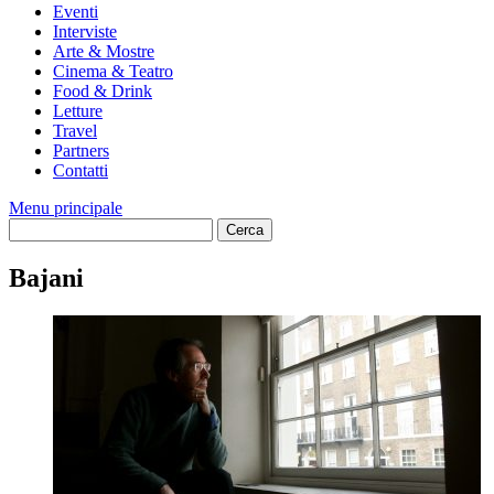
Eventi
Interviste
Arte & Mostre
Cinema & Teatro
Food & Drink
Letture
Travel
Partners
Contatti
Menu principale
Bajani