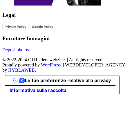
Legal
Privacy Policy
Cookie Policy
Fornitore Immagini
Depositphotos
©
2022-2024
OUTsiders webzine. | All rights reserved.
Proudly powered by
WordPress
.
|
WEBDEVELOPER: AGENCY
by
HYBLAWEB
.
Le tue preferenze relative alla privacy
Informativa sulla raccolta