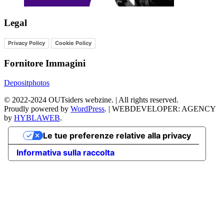
Legal
Privacy Policy
Cookie Policy
Fornitore Immagini
Depositphotos
©
2022-2024
OUTsiders webzine. | All rights reserved.
Proudly powered by
WordPress
.
|
WEBDEVELOPER: AGENCY
by
HYBLAWEB
.
Le tue preferenze relative alla privacy
Informativa sulla raccolta