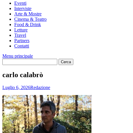
Eventi
Interviste
Arte & Mostre
Cinema & Teatro
Food & Drink
Letture
Travel
Partners
Contatti
Menu principale
carlo calabrò
Luglio 6, 2026
Redazione