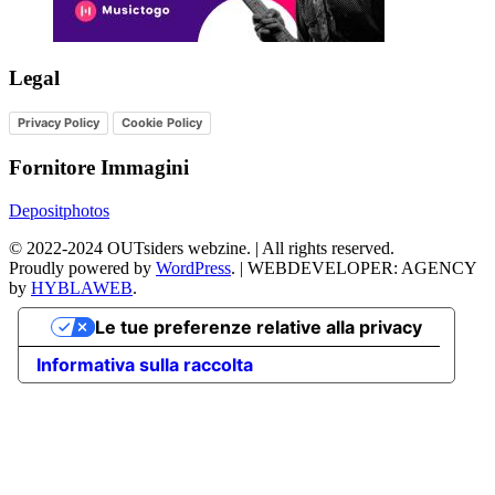
Legal
Privacy Policy
Cookie Policy
Fornitore Immagini
Depositphotos
©
2022-2024
OUTsiders webzine. | All rights reserved.
Proudly powered by
WordPress
.
|
WEBDEVELOPER: AGENCY
by
HYBLAWEB
.
Le tue preferenze relative alla privacy
Informativa sulla raccolta