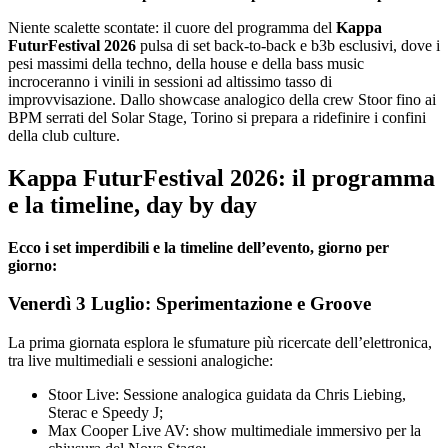
Niente scalette scontate: il cuore del programma del
Kappa
FuturFestival 2026
pulsa di set back-to-back e b3b esclusivi, dove i
pesi massimi della techno, della house e della bass music
incroceranno i vinili in sessioni ad altissimo tasso di
improvvisazione. Dallo showcase analogico della crew Stoor fino ai
BPM serrati del Solar Stage, Torino si prepara a ridefinire i confini
della club culture.
Kappa FuturFestival 2026: il programma
e la timeline, day by day
Ecco i set imperdibili e la timeline dell’evento, giorno per
giorno:
Venerdì 3 Luglio: Sperimentazione e Groove
La prima giornata esplora le sfumature più ricercate dell’elettronica,
tra live multimediali e sessioni analogiche:
Stoor Live: Sessione analogica guidata da Chris Liebing,
Sterac e Speedy J;
Max Cooper Live AV: show multimediale immersivo per la