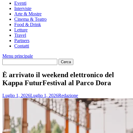
Eventi
Interviste
Arte & Mostre
Cinema & Teatro
Food & Drink
Letture
Travel
Partners
Contatti
Menu principale
È arrivato il weekend elettronico del
Kappa FuturFestival al Parco Dora
Luglio 1, 2026
Luglio 1, 2026
Redazione