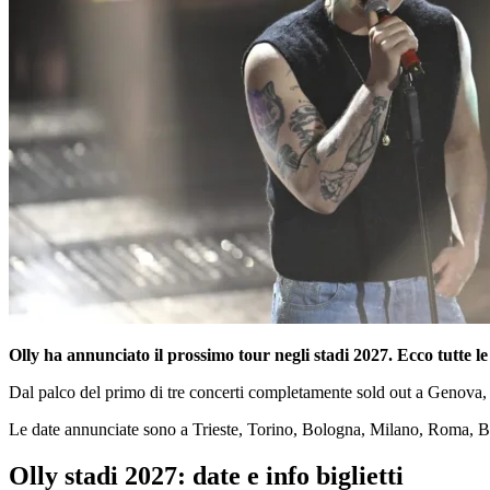
Olly ha annunciato il prossimo tour negli stadi 2027. Ecco tutte le i
Dal palco del primo di tre concerti completamente sold out a Genova
Le date annunciate sono a Trieste, Torino, Bologna, Milano, Roma, Bar
Olly stadi 2027: date e info biglietti