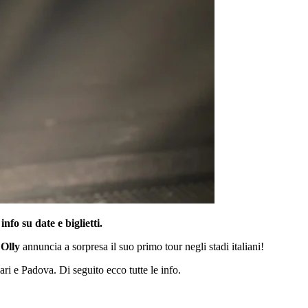
nfo su date e biglietti.
,
Olly
annuncia a sorpresa il suo primo tour negli stadi italiani!
i e Padova. Di seguito ecco tutte le info.