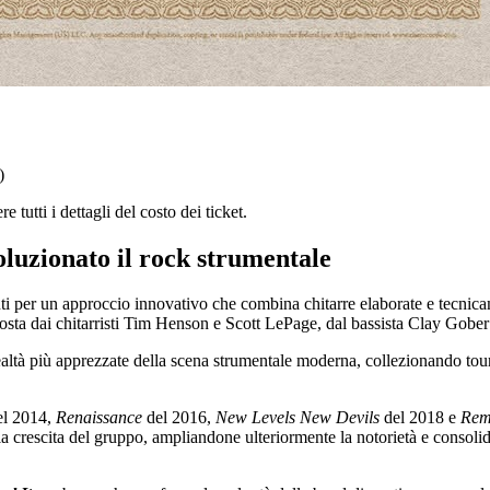
)
e tutti i dettagli del costo dei ticket.
oluzionato il rock strumentale
nti per un approccio innovativo che combina chitarre elaborate e tecnic
sta dai chitarristi Tim Henson e Scott LePage, dal bassista Clay Gober 
 realtà più apprezzate della scena strumentale moderna, collezionando tou
l 2014,
Renaissance
del 2016,
New Levels New Devils
del 2018 e
Rem
 crescita del gruppo, ampliandone ulteriormente la notorietà e consolid