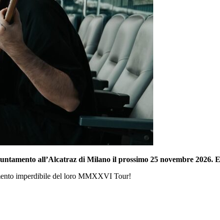
ntamento all’Alcatraz di Milano il prossimo 25 novembre 2026. Ecco 
amento imperdibile del loro MMXXVI Tour!