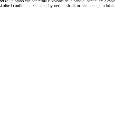
el It
, un brano che conferma la volontà della band di continuare a espl
ltre i confini tradizionali dei generi musicali, mantenendo però intatta la