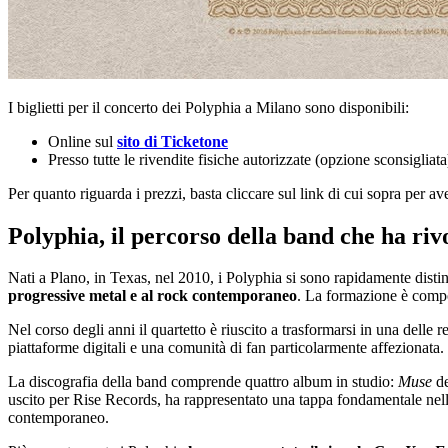
I biglietti per il concerto dei Polyphia a Milano sono disponibili:
Online sul
sito di Ticketone
Presso tutte le rivendite fisiche autorizzate (opzione sconsigliata
Per quanto riguarda i prezzi, basta cliccare sul link di cui sopra per aver
Polyphia, il percorso della band che ha riv
Nati a Plano, in Texas, nel 2010, i Polyphia si sono rapidamente disti
progressive metal e al rock contemporaneo
. La formazione è compo
Nel corso degli anni il quartetto è riuscito a trasformarsi in una delle
piattaforme digitali e una comunità di fan particolarmente affezionata.
La discografia della band comprende quattro album in studio:
Muse
de
uscito per Rise Records, ha rappresentato una tappa fondamentale nella
contemporaneo.