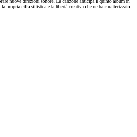
orare nuove direzioni sonore. La canzone anticipa il quinto album in
 propria cifra stilistica e la libertà creativa che ne ha caratterizzato