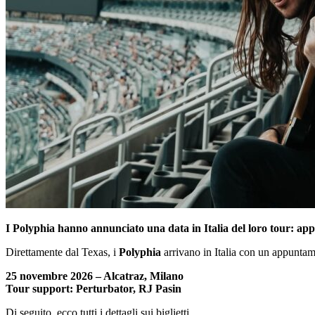
I Polyphia hanno annunciato una data in Italia del loro tour: appu
Direttamente dal Texas, i
Polyphia
arrivano in Italia con un appunt
25 novembre 2026 – Alcatraz, Milano
Tour support: Perturbator, RJ Pasin
Di seguito, ecco tutti i dettagli sui biglietti.