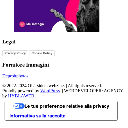
Legal
Privacy Policy
Cookie Policy
Fornitore Immagini
Depositphotos
©
2022-2024
OUTsiders webzine. | All rights reserved.
Proudly powered by
WordPress
.
|
WEBDEVELOPER: AGENCY
by
HYBLAWEB
.
Le tue preferenze relative alla privacy
Informativa sulla raccolta