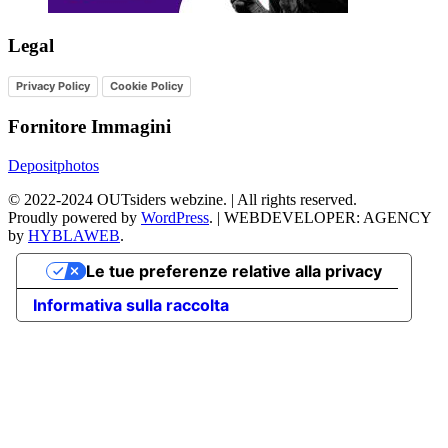
Legal
Privacy Policy
Cookie Policy
Fornitore Immagini
Depositphotos
©
2022-2024
OUTsiders webzine. | All rights reserved.
Proudly powered by
WordPress
.
|
WEBDEVELOPER: AGENCY
by
HYBLAWEB
.
Le tue preferenze relative alla privacy
Informativa sulla raccolta