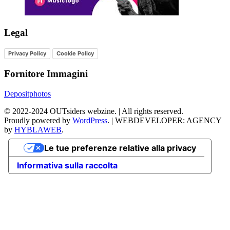
Legal
Privacy Policy
Cookie Policy
Fornitore Immagini
Depositphotos
©
2022-2024
OUTsiders webzine. | All rights reserved.
Proudly powered by
WordPress
.
|
WEBDEVELOPER: AGENCY
by
HYBLAWEB
.
Le tue preferenze relative alla privacy
Informativa sulla raccolta