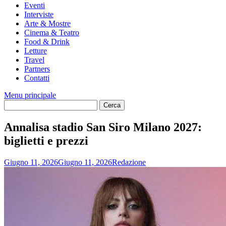
Eventi
Interviste
Arte & Mostre
Cinema & Teatro
Food & Drink
Letture
Travel
Partners
Contatti
Menu principale
Annalisa stadio San Siro Milano 2027:
biglietti e prezzi
Giugno 11, 2026
Giugno 11, 2026
Redazione