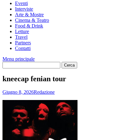
Eventi
Interviste
Arte & Mostre
Cinema & Teatro
Food & Drink
Letture
Travel
Partners
Contatti
Menu principale
kneecap fenian tour
Giugno 8, 2026
Redazione