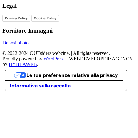
Legal
Privacy Policy
Cookie Policy
Fornitore Immagini
Depositphotos
©
2022-2024
OUTsiders webzine. | All rights reserved.
Proudly powered by
WordPress
.
|
WEBDEVELOPER: AGENCY
by
HYBLAWEB
.
Le tue preferenze relative alla privacy
Informativa sulla raccolta