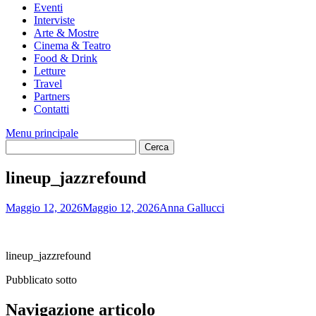
Eventi
Interviste
Arte & Mostre
Cinema & Teatro
Food & Drink
Letture
Travel
Partners
Contatti
Menu principale
lineup_jazzrefound
Maggio 12, 2026
Maggio 12, 2026
Anna Gallucci
lineup_jazzrefound
Pubblicato sotto
Navigazione articolo