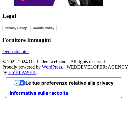
Legal
Privacy Policy
Cookie Policy
Fornitore Immagini
Depositphotos
©
2022-2024
OUTsiders webzine. | All rights reserved.
Proudly powered by
WordPress
.
|
WEBDEVELOPER: AGENCY
by
HYBLAWEB
.
Le tue preferenze relative alla privacy
Informativa sulla raccolta