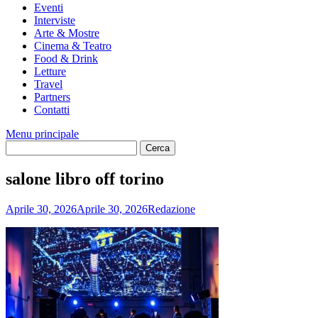
Eventi
Interviste
Arte & Mostre
Cinema & Teatro
Food & Drink
Letture
Travel
Partners
Contatti
Menu principale
salone libro off torino
Aprile 30, 2026
Aprile 30, 2026
Redazione