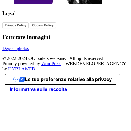
Legal
Privacy Policy
Cookie Policy
Fornitore Immagini
Depositphotos
©
2022-2024
OUTsiders webzine. | All rights reserved.
Proudly powered by
WordPress
.
|
WEBDEVELOPER: AGENCY
by
HYBLAWEB
.
Le tue preferenze relative alla privacy
Informativa sulla raccolta