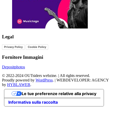
Legal
Privacy Policy
Cookie Policy
Fornitore Immagini
Depositphotos
©
2022-2024
OUTsiders webzine. | All rights reserved.
Proudly powered by
WordPress
.
|
WEBDEVELOPER: AGENCY
by
HYBLAWEB
.
Le tue preferenze relative alla privacy
Informativa sulla raccolta