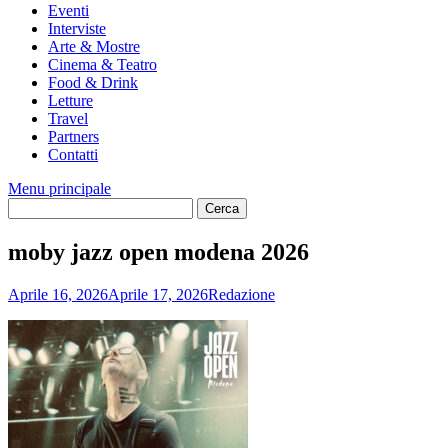
Eventi
Interviste
Arte & Mostre
Cinema & Teatro
Food & Drink
Letture
Travel
Partners
Contatti
Menu principale
moby jazz open modena 2026
Aprile 16, 2026
Aprile 17, 2026
Redazione