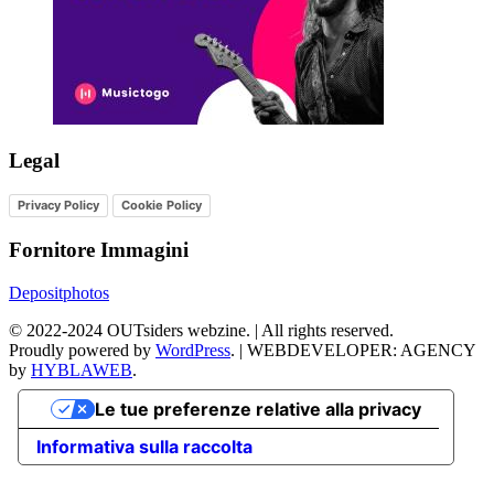
Legal
Privacy Policy
Cookie Policy
Fornitore Immagini
Depositphotos
©
2022-2024
OUTsiders webzine. | All rights reserved.
Proudly powered by
WordPress
.
|
WEBDEVELOPER: AGENCY
by
HYBLAWEB
.
Le tue preferenze relative alla privacy
Informativa sulla raccolta