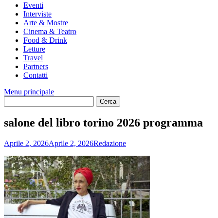
Eventi
Interviste
Arte & Mostre
Cinema & Teatro
Food & Drink
Letture
Travel
Partners
Contatti
Menu principale
salone del libro torino 2026 programma
Aprile 2, 2026
Aprile 2, 2026
Redazione