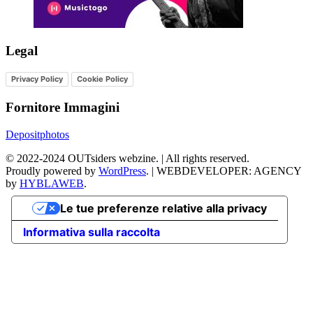
Legal
Privacy Policy
Cookie Policy
Fornitore Immagini
Depositphotos
©
2022-2024
OUTsiders webzine. | All rights reserved.
Proudly powered by
WordPress
.
|
WEBDEVELOPER: AGENCY
by
HYBLAWEB
.
Le tue preferenze relative alla privacy
Informativa sulla raccolta