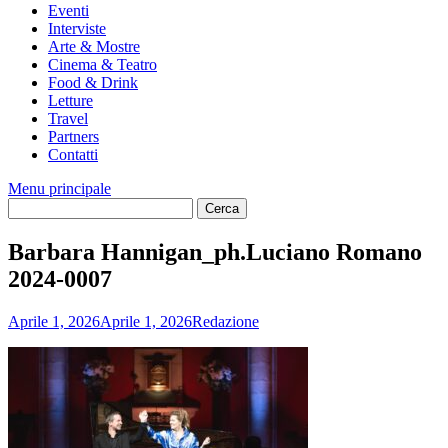
Eventi
Interviste
Arte & Mostre
Cinema & Teatro
Food & Drink
Letture
Travel
Partners
Contatti
Menu principale
Barbara Hannigan_ph.Luciano Romano
2024-0007
Aprile 1, 2026
Aprile 1, 2026
Redazione