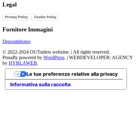
Legal
Privacy Policy
Cookie Policy
Fornitore Immagini
Depositphotos
©
2022-2024
OUTsiders webzine. | All rights reserved.
Proudly powered by
WordPress
.
|
WEBDEVELOPER: AGENCY
by
HYBLAWEB
.
Le tue preferenze relative alla privacy
Informativa sulla raccolta