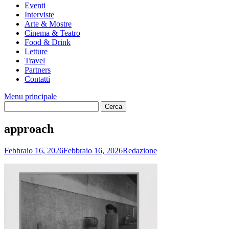
Eventi
Interviste
Arte & Mostre
Cinema & Teatro
Food & Drink
Letture
Travel
Partners
Contatti
Menu principale
approach
Febbraio 16, 2026
Febbraio 16, 2026
Redazione