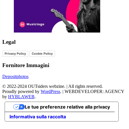
Legal
Privacy Policy
Cookie Policy
Fornitore Immagini
Depositphotos
©
2022-2024
OUTsiders webzine. | All rights reserved.
Proudly powered by
WordPress
.
|
WEBDEVELOPER: AGENCY
by
HYBLAWEB
.
Le tue preferenze relative alla privacy
Informativa sulla raccolta