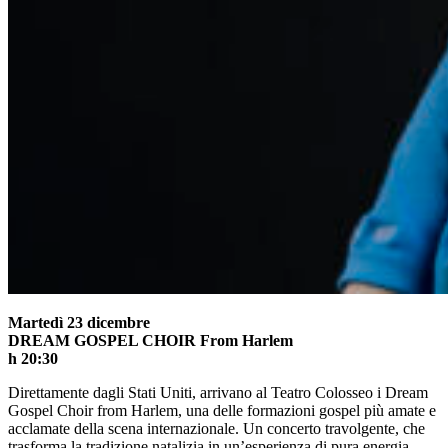
Martedì
23 dicembre
DREAM GOSPEL CHOIR
From Harlem
h 20:30
Direttamente dagli Stati Uniti, arrivano al Teatro Colosseo i Dream
Gospel Choir from Harlem, una delle formazioni gospel più amate e
acclamate della scena internazionale. Un concerto travolgente, che
trasforma la tradizione natalizia in un’esperienza di pura energia,