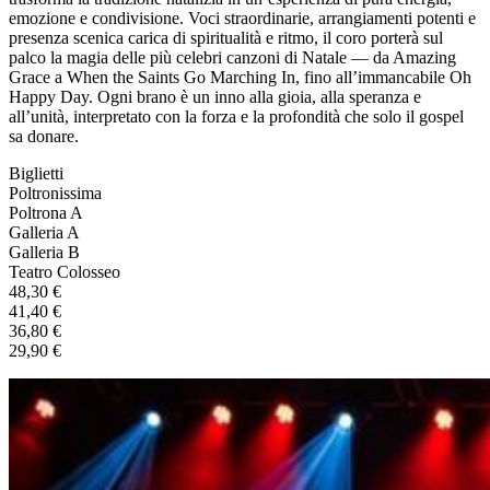
emozione e condivisione. Voci straordinarie, arrangiamenti potenti e
presenza scenica carica di spiritualità e ritmo, il coro porterà sul
palco la magia delle più celebri canzoni di Natale — da Amazing
Grace a When the Saints Go Marching In, fino all’immancabile Oh
Happy Day. Ogni brano è un inno alla gioia, alla speranza e
all’unità, interpretato con la forza e la profondità che solo il gospel
sa donare.
Biglietti
Poltronissima
Poltrona A
Galleria A
Galleria B
Teatro Colosseo
48,30 €
41,40 €
36,80 €
29,90 €