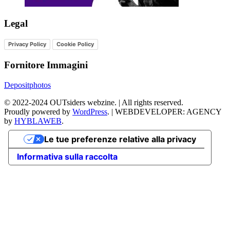
Legal
Privacy Policy
Cookie Policy
Fornitore Immagini
Depositphotos
©
2022-2024
OUTsiders webzine. | All rights reserved.
Proudly powered by
WordPress
.
|
WEBDEVELOPER: AGENCY
by
HYBLAWEB
.
Le tue preferenze relative alla privacy
Informativa sulla raccolta