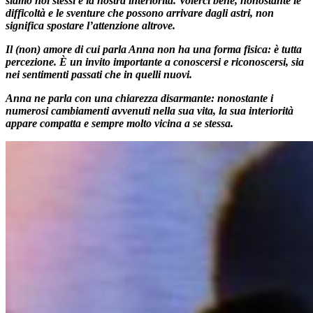
siamo noi stessi e la nostra interiorità. Volerci bene, nonostante le
difficoltà e le sventure che possono arrivare dagli astri, non
significa spostare l’attenzione altrove.
Il (non) amore di cui parla Anna non ha una forma fisica: è tutta
percezione. È un invito importante a conoscersi e riconoscersi, sia
nei sentimenti passati che in quelli nuovi.
Anna ne parla con una chiarezza disarmante: nonostante i
numerosi cambiamenti avvenuti nella sua vita, la sua interiorità
appare compatta e sempre molto vicina a se stessa.