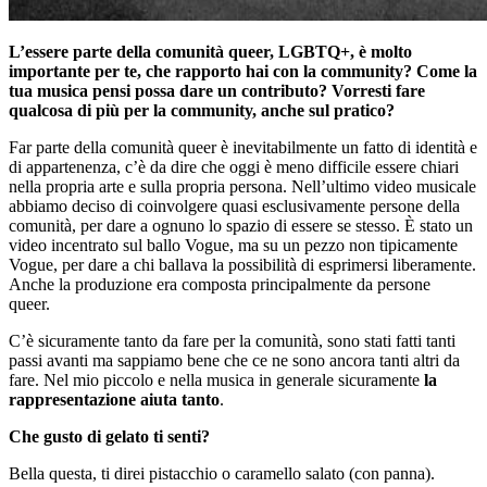
L’essere parte della comunità queer, LGBTQ+, è molto
importante per te, che rapporto hai con la community? Come la
tua musica pensi possa dare un contributo? Vorresti fare
qualcosa di più per la community, anche sul pratico?
Far parte della comunità queer è inevitabilmente un fatto di identità e
di appartenenza, c’è da dire che oggi è meno difficile essere chiari
nella propria arte e sulla propria persona. Nell’ultimo video musicale
abbiamo deciso di coinvolgere quasi esclusivamente persone della
comunità, per dare a ognuno lo spazio di essere se stesso. È stato un
video incentrato sul ballo Vogue, ma su un pezzo non tipicamente
Vogue, per dare a chi ballava la possibilità di esprimersi liberamente.
Anche la produzione era composta principalmente da persone
queer.
C’è sicuramente tanto da fare per la comunità, sono stati fatti tanti
passi avanti ma sappiamo bene che ce ne sono ancora tanti altri da
fare.
Nel mio piccolo e nella musica in generale sicuramente
la
rappresentazione aiuta tanto
.
Che gusto di gelato ti senti?
Bella questa, ti direi pistacchio o caramello salato (con panna).