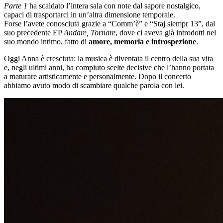
Parte 1
ha scaldato l’intera sala con note dal sapore nostalgico,
capaci di trasportarci in un’altra dimensione temporale.
Forse l’avete conosciuta grazie a “Comm’è” e “Staj siempr 13”, dal
suo precedente EP
Andare, Tornare
, dove ci aveva già introdotti nel
suo mondo intimo, fatto di
amore, memoria e introspezione
.
Oggi Anna è cresciuta: la musica è diventata il centro della sua vita
e, negli ultimi anni, ha compiuto scelte decisive che l’hanno portata
a maturare artisticamente e personalmente. Dopo il concerto
abbiamo avuto modo di scambiare qualche parola con lei.