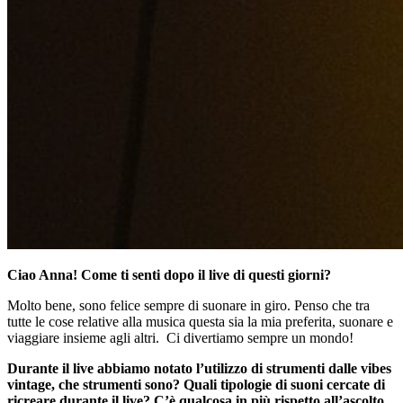
Ciao Anna! Come ti senti dopo il live di questi giorni?
Molto bene, sono felice sempre di suonare in giro. Penso che tra
tutte le cose relative alla musica questa sia la mia preferita, suonare e
viaggiare insieme agli altri.
Ci divertiamo sempre un mondo!
Durante il live abbiamo notato l’utilizzo di strumenti dalle vibes
vintage, che strumenti sono? Quali tipologie di suoni cercate di
ricreare durante il live? C’è qualcosa in più rispetto all’ascolto