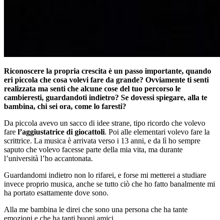
Riconoscere la propria crescita è un passo importante, quando
eri piccola che cosa volevi fare da grande? Ovviamente ti senti
realizzata ma senti che alcune cose del tuo percorso le
cambieresti, guardandoti indietro? Se dovessi spiegare, alla te
bambina, chi sei ora, come lo faresti?
Da piccola avevo un sacco di idee strane, tipo ricordo che volevo
fare
l’aggiustatrice di giocattoli
. Poi alle elementari volevo fare la
scrittrice. La musica è arrivata verso i 13 anni, e da lì ho sempre
saputo che volevo facesse parte della mia vita, ma durante
l’università l’ho accantonata.
Guardandomi indietro non lo rifarei, e forse mi metterei a studiare
invece proprio musica, anche se tutto ciò che ho fatto banalmente mi
ha portato esattamente dove sono.
Alla me bambina le direi che sono una persona che ha tante
emozioni e che ha tanti buoni amici.