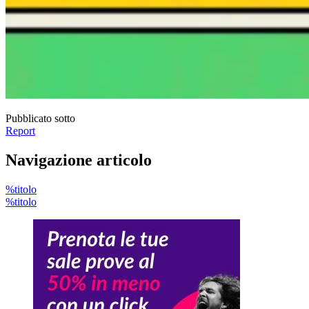
Pubblicato sotto
Report
Navigazione articolo
%titolo
%titolo