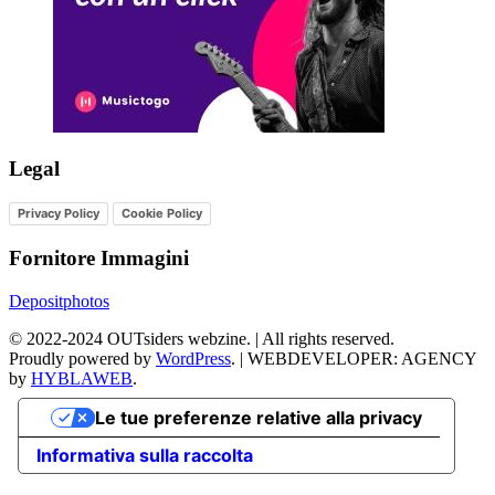
Legal
Privacy Policy
Cookie Policy
Fornitore Immagini
Depositphotos
©
2022-2024
OUTsiders webzine. | All rights reserved.
Proudly powered by
WordPress
.
|
WEBDEVELOPER: AGENCY
by
HYBLAWEB
.
Le tue preferenze relative alla privacy
Informativa sulla raccolta