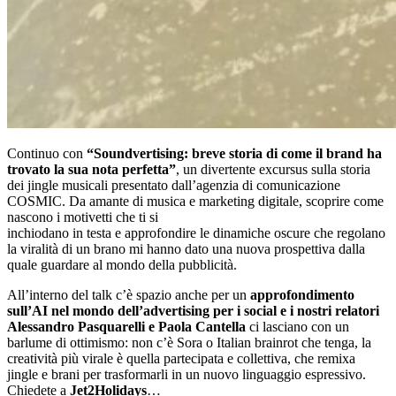
Continuo con
“Soundvertising: breve storia di come il brand ha
trovato la sua nota perfetta”
, un divertente excursus sulla storia
dei jingle musicali presentato dall’agenzia di comunicazione
COSMIC. Da amante di musica e marketing digitale, scoprire come
nascono i motivetti che ti si
inchiodano in testa e approfondire le dinamiche oscure che regolano
la viralità di un brano mi hanno dato una nuova prospettiva dalla
quale guardare al mondo della pubblicità.
All’interno del talk c’è spazio anche per un
approfondimento
sull’AI nel mondo dell’advertising per i social e i nostri relatori
Alessandro Pasquarelli e Paola Cantella
ci lasciano con un
barlume di ottimismo: non c’è Sora o Italian brainrot che tenga, la
creatività più virale è quella partecipata e collettiva, che remixa
jingle e brani per trasformarli in un nuovo linguaggio espressivo.
Chiedete a
Jet2Holidays
…