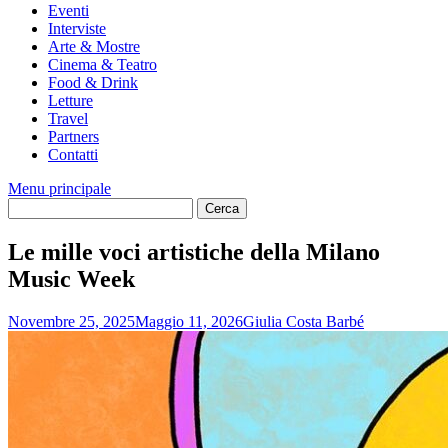
Eventi
Interviste
Arte & Mostre
Cinema & Teatro
Food & Drink
Letture
Travel
Partners
Contatti
Menu principale
Le mille voci artistiche della Milano
Music Week
Novembre 25, 2025
Maggio 11, 2026
Giulia Costa Barbé