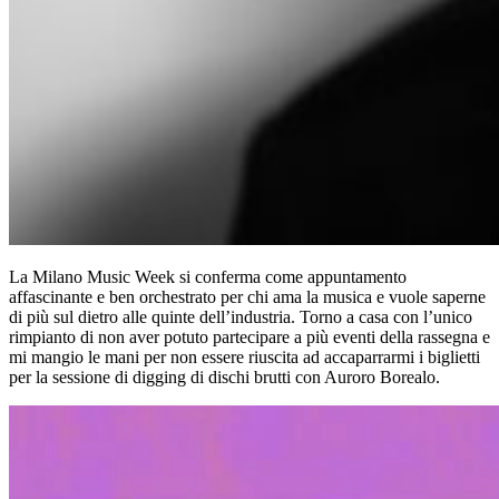
La Milano Music Week si conferma come appuntamento
affascinante e ben orchestrato per chi ama la musica e vuole saperne
di più sul dietro alle quinte dell’industria. Torno a casa con l’unico
rimpianto di non aver potuto partecipare a più eventi della rassegna e
mi mangio le mani per non essere riuscita ad accaparrarmi i biglietti
per la sessione di digging di dischi brutti con Auroro Borealo.