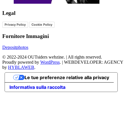
Legal
Privacy Policy
Cookie Policy
Fornitore Immagini
Depositphotos
©
2022-2024
OUTsiders webzine. | All rights reserved.
Proudly powered by
WordPress
.
|
WEBDEVELOPER: AGENCY
by
HYBLAWEB
.
Le tue preferenze relative alla privacy
Informativa sulla raccolta