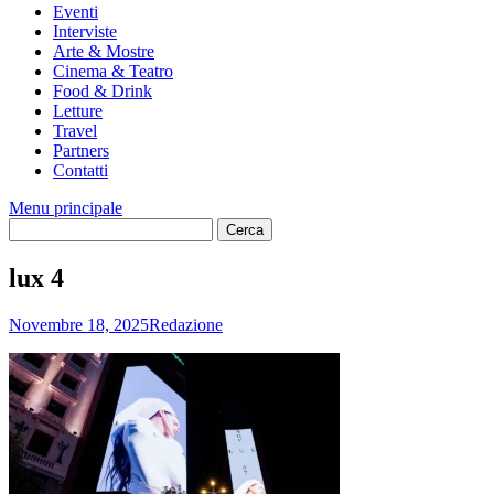
Eventi
Interviste
Arte & Mostre
Cinema & Teatro
Food & Drink
Letture
Travel
Partners
Contatti
Menu principale
lux 4
Novembre 18, 2025
Redazione