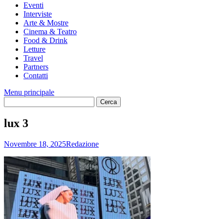
Eventi
Interviste
Arte & Mostre
Cinema & Teatro
Food & Drink
Letture
Travel
Partners
Contatti
Menu principale
lux 3
Novembre 18, 2025
Redazione