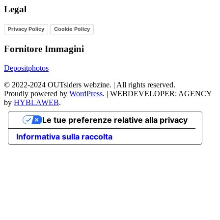
Legal
Privacy Policy
Cookie Policy
Fornitore Immagini
Depositphotos
©
2022-2024
OUTsiders webzine. | All rights reserved.
Proudly powered by
WordPress
.
|
WEBDEVELOPER: AGENCY
by
HYBLAWEB
.
Le tue preferenze relative alla privacy
Informativa sulla raccolta