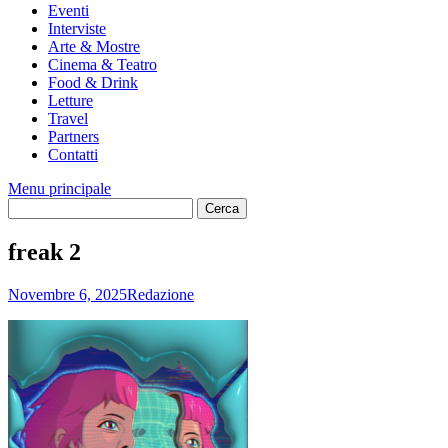
Eventi
Interviste
Arte & Mostre
Cinema & Teatro
Food & Drink
Letture
Travel
Partners
Contatti
Menu principale
freak 2
Novembre 6, 2025
Redazione